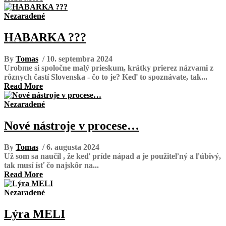
Nezaradené
HABARKA ???
By
Tomas
/ 10. septembra 2024
Urobme si spoločne malý prieskum, krátky prierez názvami z
rôznych častí Slovenska - čo to je? Keď to spoznávate, tak...
Read More
Nezaradené
Nové nástroje v procese…
By
Tomas
/ 6. augusta 2024
Už som sa naučil , že keď príde nápad a je použiteľný a ľúbivý,
tak musí ísť čo najskôr na...
Read More
Nezaradené
Lýra MELI