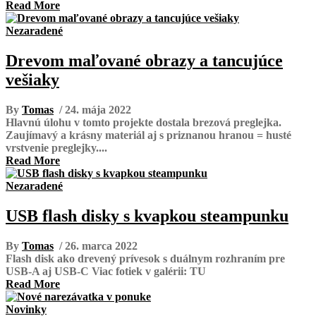
Read More
Nezaradené
Drevom maľované obrazy a tancujúce
vešiaky
By
Tomas
/ 24. mája 2022
Hlavnú úlohu v tomto projekte dostala brezová preglejka.
Zaujímavý a krásny materiál aj s priznanou hranou = husté
vrstvenie preglejky....
Read More
Nezaradené
USB flash disky s kvapkou steampunku
By
Tomas
/ 26. marca 2022
Flash disk ako drevený prívesok s duálnym rozhraním pre
USB-A aj USB-C Viac fotiek v galérii: TU
Read More
Novinky