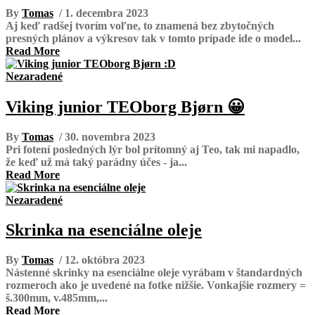
By
Tomas
/ 1. decembra 2023
Aj keď radšej tvorím voľne, to znamená bez zbytočných
presných plánov a výkresov tak v tomto prípade ide o model...
Read More
Nezaradené
Viking junior TEOborg Bjørn 😀
By
Tomas
/ 30. novembra 2023
Pri fotení posledných lýr bol prítomný aj Teo, tak mi napadlo,
že keď už má taký parádny účes - ja...
Read More
Nezaradené
Skrinka na esenciálne oleje
By
Tomas
/ 12. októbra 2023
Nástenné skrinky na esenciálne oleje vyrábam v štandardných
rozmeroch ako je uvedené na fotke nižšie. Vonkajšie rozmery =
š.300mm, v.485mm,...
Read More